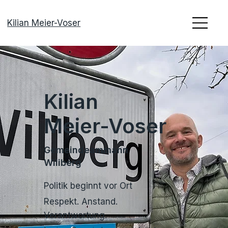
Kilian Meier-Voser
Kilian
Meier-Voser
Gemeindeammann
Wiliberg
Politik beginnt vor Ort
Respekt. Anstand.
Verantwortung.