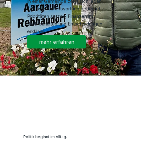
In einer Gemeinde zeigt sich jeden
Tag, was Verantwortung bedeutet:
Prioritäten setzen, Finanzen im
Blick behalten und Entscheidungen
erklären.
mehr erfahren
Politik beginnt im Alltag.